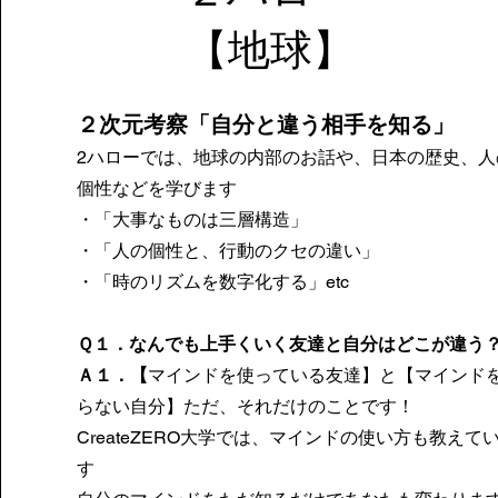
​【地球】
２次元考察
「自分と違う相手を知る」
2ハローでは、地球の内部のお話や、日本の歴史、人
個性などを学びます
・「大事なものは三層構造」
・「人の個性と、行動のクセの違い」
・「時のリズムを数字化する」etc
Ｑ１．なんでも上手くいく友達と自分はどこが違う
Ａ１．【
マインドを使っている友達】と【マインド
らない自分】ただ、それだけのことです！
CreateZERO大学では、マインドの使い方も教えて
す