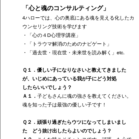
「心と魂のコンサルティング」
4ハローでは、心の奥底にある魂を見える化したカ
ウンセリング技術を学びます
・「心の４D心理学講座」
・「トラウマ解消のためのナビゲート」
・「過去世・現在世・未来世を読み解く」etc.
Ｑ１．優しい子になりなさいと教えてきました
が、いじめにあっている我が子にどう対処
したらいいでしょう？
Ａ１．
子どもさんに魂の強さを教えてください。
魂を知った子は最強の優しい子です！
Ｑ２．頑張り過ぎたらウツになってしまいまし
た どう抜け出したらよいのでしょう？