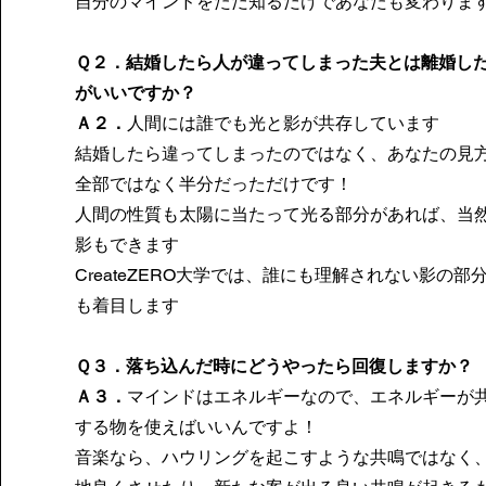
自分のマインドをただ知るだけであなたも変わりま
Ｑ２．結婚したら人が違ってしまった夫とは離婚し
がいいですか？
Ａ２．
人間には誰でも光と影が共存しています
結婚したら違ってしまったのではなく、あなたの見
全部ではなく半分だっただけです！
人間の性質も太陽に当たって光る部分があれば、当
影もできます
CreateZERO大学では、誰にも理解されない影の部
も着目します​
Ｑ３．落ち込んだ時にどうやったら回復しますか？
Ａ３．
マインドはエネルギーなので、エネルギーが
する物を使えばいいんですよ！
音楽なら、ハウリングを起こすような共鳴ではなく