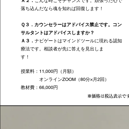
Ａ２．
こんな時こそチャンスです。頑張った心で
落ち込んだなら魂を知れば回復します！
Ｑ３．カウンセラーはアドバイス禁止です。コン
サルタントはアドバイスしますか？
Ａ３．
ナビゲートはマインドツールに現れる認知
療法です。相談者が先に答えを見出しま
す！
授業料：11,000円（月額）
オンラインZOOM（80分×月2回）
​教材費：66,000円
※価格は税込表示で