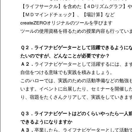
【ライフサークル】を含めた【４Dリズムグラフ】
【ＭＤマインドチェック】、【場計算】など
createZEROオリジナルのツールを学びます
ツールの使用資格を得るための授業内容も行ってい
Ｑ２．ライフナビゲーターとして活躍できるように
たいのですが、どんなことが必要ですか？
Ａ２．
ライフナビゲーターとして活躍するには、ま
自信をつける意味でも実践を積みましょう。​​
このハローでは、実践のための活動準備などの勉強
います。イベントに出展したり、セミナーを開催し
り、宿題をたくさんクリアして、​実践をしていきま
Ｑ３．ライフナビゲートはどのくらいやったら一人
できるようになりますか
Ａ３．
卒業したら、ライフナビゲーターとして活動