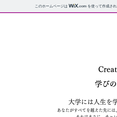
このホームページは
.com
を使って作成され
Cre
学びの
大学には人生を
あなたがすべてを越えた先には
それはまさに、チャ