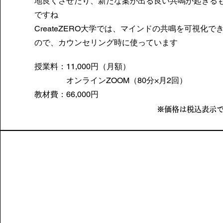
地良くさせたり、新たな案が出る良い共鳴が起きる
ですね
CreateZERO大学では、マインドの共鳴を可視化で
ので、カウンセリング時に使っています
授業料：11,000円（月額）
オンラインZOOM（80分×月2回）
​教材費：66,000円​
※価格は税込表示